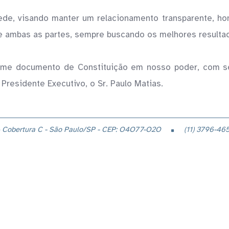
ede, visando manter um relacionamento transparente, hone
e ambas as partes, sempre buscando os melhores resulta
me documento de Constituição em nosso poder, com se
residente Executivo, o Sr. Paulo Matias.
 Cobertura C - São Paulo/SP - CEP: O4O77-O2O
(11) 3796-