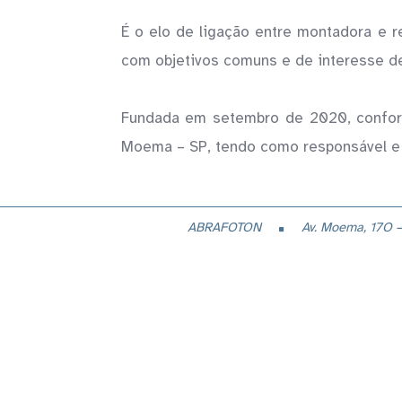
É o elo de ligação entre montadora e r
com objetivos comuns e de interesse d
Fundada em setembro de 2020, confor
Moema – SP, tendo como responsável e P
ABRAFOTON
Av. Moema, 17O –