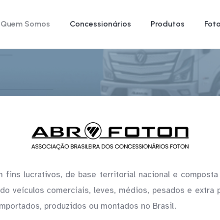
Quem Somos
Concessionários
Produtos
Fot
m fins lucrativos, de base territorial nacional e compos
do veículos comerciais, leves, médios, pesados e extra p
importados, produzidos ou montados no Brasil.