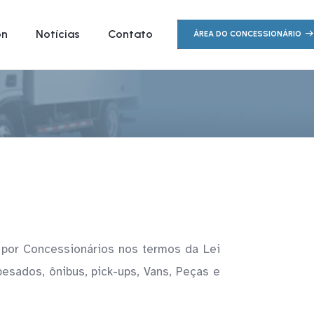
on
Notícias
Contato
ÁREA DO CONCESSIONÁRIO
ta por Concessionários nos termos da Lei
esados, ônibus, pick-ups, Vans, Peças e